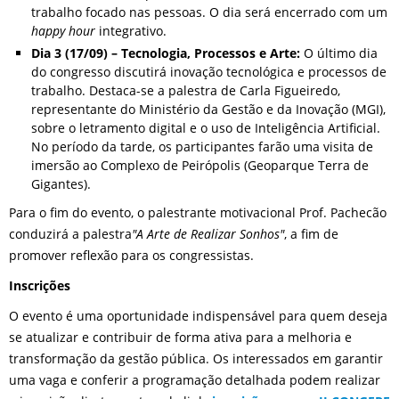
trabalho focado nas pessoas. O dia será encerrado com um
happy hour
integrativo.
Dia 3 (17/09) – Tecnologia, Processos e Arte:
O último dia
do congresso discutirá inovação tecnológica e processos de
trabalho. Destaca-se a palestra de Carla Figueiredo,
representante do Ministério da Gestão e da Inovação (MGI),
sobre o letramento digital e o uso de Inteligência Artificial.
No período da tarde, os participantes farão uma visita de
imersão ao Complexo de Peirópolis (Geoparque Terra de
Gigantes).
Para o fim do evento, o palestrante motivacional Prof. Pachecão
conduzirá a palestra
"A Arte de Realizar Sonhos"
, a fim de
promover reflexão para os congressistas.
Inscrições
O evento é uma oportunidade indispensável para quem deseja
se atualizar e contribuir de forma ativa para a melhoria e
transformação da gestão pública. Os interessados em garantir
uma vaga e conferir a programação detalhada podem realizar