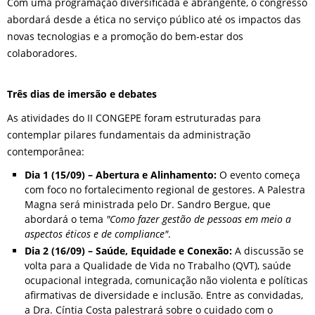
Com uma programação diversificada e abrangente, o congresso
abordará desde a ética no serviço público até os impactos das
novas tecnologias e a promoção do bem-estar dos
colaboradores.
Três dias de imersão e debates
As atividades do II CONGEPE foram estruturadas para
contemplar pilares fundamentais da administração
contemporânea:
Dia 1 (15/09) – Abertura e Alinhamento:
O evento começa
com foco no fortalecimento regional de gestores. A Palestra
Magna será ministrada pelo Dr. Sandro Bergue, que
abordará o tema
"Como fazer gestão de pessoas em meio a
aspectos éticos e de compliance"
.
Dia 2 (16/09) – Saúde, Equidade e Conexão:
A discussão se
volta para a Qualidade de Vida no Trabalho (QVT), saúde
ocupacional integrada, comunicação não violenta e políticas
afirmativas de diversidade e inclusão. Entre as convidadas,
a Dra. Cíntia Costa palestrará sobre o cuidado com o