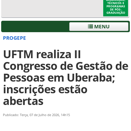
TÉCNICOS E
PROGRAMAS
DE PÓS-
GRADUAÇÃO
MENU
PROGEPE
UFTM realiza II
Congresso de Gestão de
Pessoas em Uberaba;
inscrições estão
abertas
Publicado: Terça, 07 de Julho de 2026, 14h15