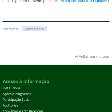
a inscrição diretamente pelo link:
inscrições para o II CONGEPE
registrado em:
Últimas Notícias
Voltar para o topo
Acesso à Informação
Institucional
Ações e Programas
Participação Social
Auditorias
Convênios e Transferências