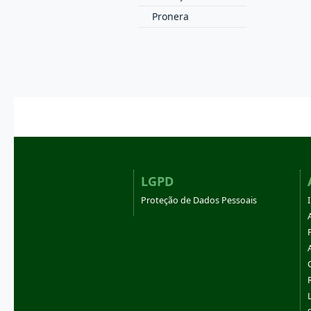
Pronera
LGPD
Proteção de Dados Pessoais