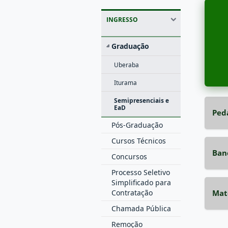
INGRESSO
Graduação
Uberaba
Iturama
Semipresenciais e
EaD
Ped
Pós-Graduação
Cursos Técnicos
Ban
Concursos
Processo Seletivo
Simplificado para
Mat
Contratação
Chamada Pública
Remoção