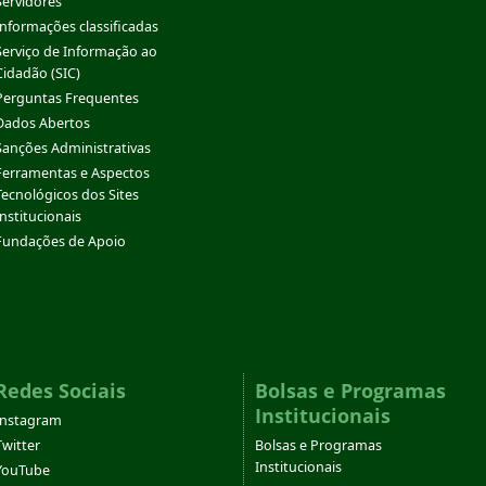
Servidores
Informações classificadas
Serviço de Informação ao
Cidadão (SIC)
Perguntas Frequentes
Dados Abertos
Sanções Administrativas
Ferramentas e Aspectos
Tecnológicos dos Sites
Institucionais
Fundações de Apoio
Redes Sociais
Bolsas e Programas
Institucionais
Instagram
Twitter
Bolsas e Programas
Institucionais
YouTube