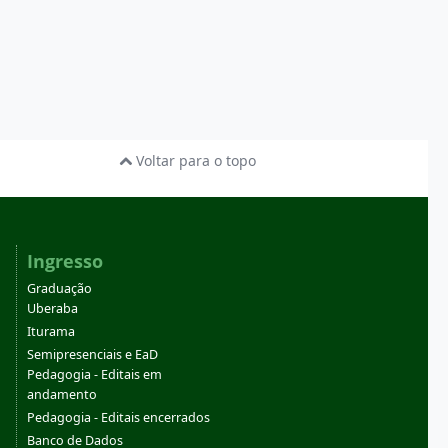
Voltar para o topo
Ingresso
Graduação
Uberaba
Iturama
Semipresenciais e EaD
Pedagogia - Editais em
andamento
Pedagogia - Editais encerrados
Banco de Dados