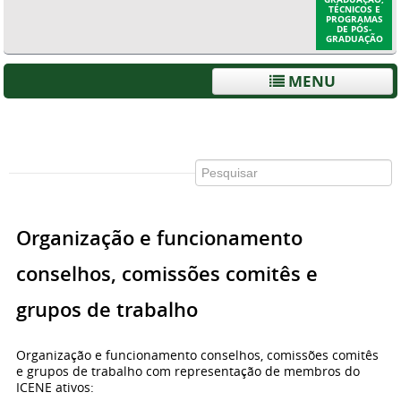
TÉCNICOS E
PROGRAMAS
DE PÓS-
GRADUAÇÃO
MENU