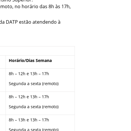
emoto, no horário das 8h às 17h,
s da DATP estão atendendo à
Horário/Dias Semana
8h – 12h e 13h – 17h
Segunda a sexta (remoto)
8h – 12h e 13h – 17h
Segunda a sexta (remoto)
8h – 13h e 13h – 17h
Segunda a sexta (remoto)