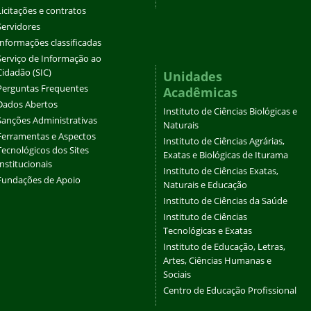
Licitações e contratos
Servidores
Informações classificadas
Serviço de Informação ao
Cidadão (SIC)
Unidades
Perguntas Frequentes
Acadêmicas
Dados Abertos
Instituto de Ciências Biológicas e
Sanções Administrativas
Naturais
Ferramentas e Aspectos
Instituto de Ciências Agrárias,
Tecnológicos dos Sites
Exatas e Biológicas de Iturama
Institucionais
Instituto de Ciências Exatas,
Fundações de Apoio
Naturais e Educação
Instituto de Ciências da Saúde
Instituto de Ciências
Tecnológicas e Exatas
Instituto de Educação, Letras,
Artes, Ciências Humanas e
Sociais
Centro de Educação Profissional