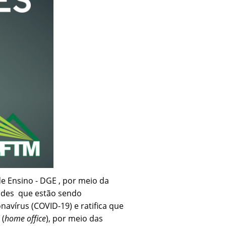
e Ensino - DGE , por meio da
dades que estão sendo
avírus (COVID-19) e ratifica que
 (
home office
), por meio das