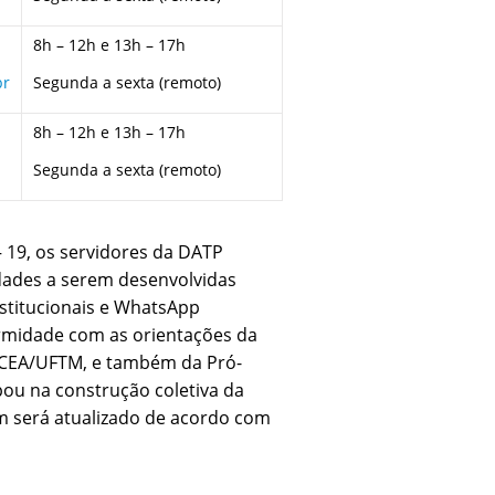
8h – 12h e 13h – 17h
br
Segunda a sexta (remoto)
8h – 12h e 13h – 17h
Segunda a sexta (remoto)
 19, os servidores da DATP
dades a serem desenvolvidas
nstitucionais e WhatsApp
ormidade com as orientações da
- CEA/UFTM, e também da Pró-
ou na construção coletiva da
será atualizado de acordo com