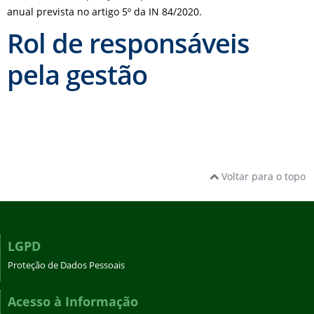
anual prevista no artigo 5º da IN 84/2020.
Rol de responsáveis
pela gestão
Voltar para o topo
LGPD
Proteção de Dados Pessoais
Acesso à Informação