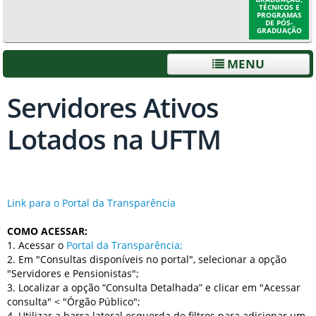
TÉCNICOS E
PROGRAMAS
DE PÓS-
GRADUAÇÃO
MENU
Servidores Ativos
Lotados na UFTM
Link para o Portal da Transparência
COMO ACESSAR:
1. Acessar o
Portal da Transparência;
2. Em "Consultas disponíveis no portal", selecionar a opção
"Servidores e Pensionistas";
3. Localizar a opção “Consulta Detalhada” e clicar em "Acessar
consulta" < "Órgão Público";
4. Utilizar a barra lateral esquerda de filtros para adicionar um