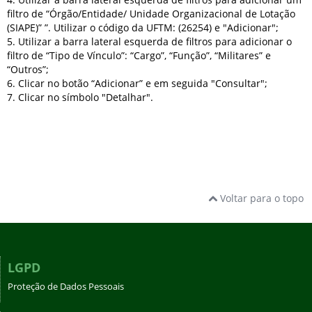
filtro de “Órgão/Entidade/ Unidade Organizacional de Lotação
(SIAPE)” ”. Utilizar o código da UFTM: (26254) e "Adicionar";
5. Utilizar a barra lateral esquerda de filtros para adicionar o
filtro de “Tipo de Vínculo”: “Cargo”, “Função”, “Militares” e
“Outros”;
6. Clicar no botão “Adicionar” e em seguida "Consultar";
7. Clicar no símbolo "Detalhar".
Voltar para o topo
LGPD
Proteção de Dados Pessoais