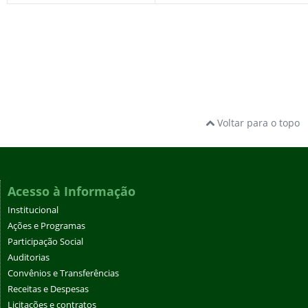
Voltar para o topo
Acesso à Informação
Institucional
Ações e Programas
Participação Social
Auditorias
Convênios e Transferências
Receitas e Despesas
Licitações e contratos