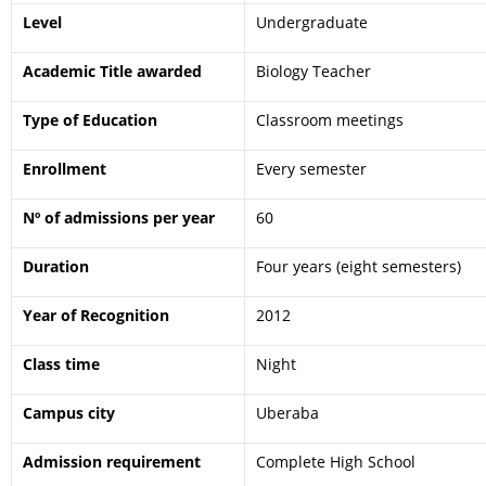
Level
Undergraduate
Academic Title awarded
Biology Teacher
Type of Education
Classroom meetings
Enrollment
Every semester
Nº of admissions per year
60
Duration
Four years (eight semesters)
Year of Recognition
2012
Class time
Night
Campus city
Uberaba
Admission requirement
Complete High School