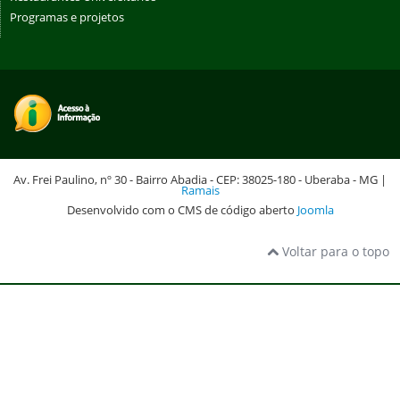
Programas e projetos
Av. Frei Paulino, nº 30 - Bairro Abadia - CEP: 38025-180 - Uberaba - MG |
Ramais
Desenvolvido com o CMS de código aberto
Joomla
Voltar para o topo